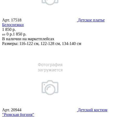
Арт.
17518
Детское платье
Белоснежки
1 850 р.
0 р.
1 850 р.
от
В наличии на маркетплейсах
Размеры:
116-122 см
,
122-128 см
,
134-140 см
Арт.
20944
Детский костюм
"Римская богиня"