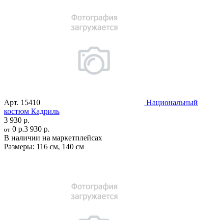
Арт.
15410
Национальный
костюм Кадриль
3 930 р.
0 р.
3 930 р.
от
В наличии на маркетплейсах
Размеры:
116 см
,
140 см