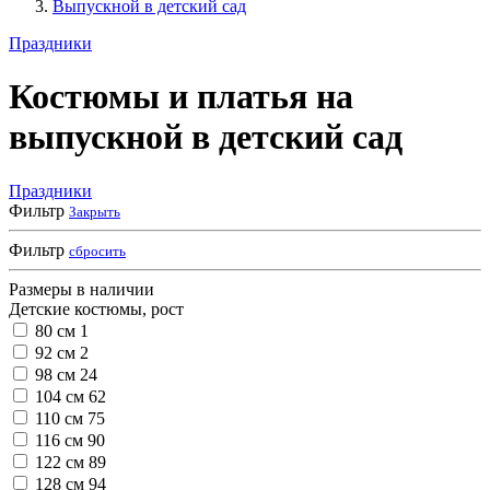
Выпускной в детский сад
Праздники
Костюмы и платья на
выпускной в детский сад
Праздники
Фильтр
Закрыть
Фильтр
сбросить
Размеры в наличии
Детские костюмы, рост
80 см
1
92 см
2
98 см
24
104 см
62
110 см
75
116 см
90
122 см
89
128 см
94