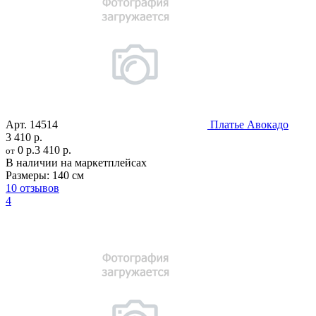
Арт.
14514
Платье Авокадо
3 410 р.
0 р.
3 410 р.
от
В наличии на маркетплейсах
Размеры:
140 см
10 отзывов
4