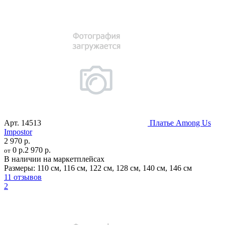
Арт.
14513
Платье Among Us
Impostor
2 970 р.
0 р.
2 970 р.
от
В наличии на маркетплейсах
Размеры:
110 см
,
116 см
,
122 см
,
128 см
,
140 см
,
146 см
11 отзывов
2