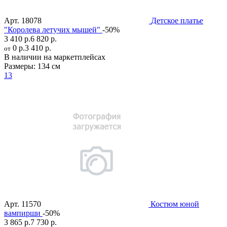
Арт.
18078
Детское платье
"Королева летучих мышей"
-50%
3 410 р.
6 820 р.
0 р.
3 410 р.
от
В наличии на маркетплейсах
Размеры:
134 см
13
Арт.
11570
Костюм юной
вампирши
-50%
3 865 р.
7 730 р.