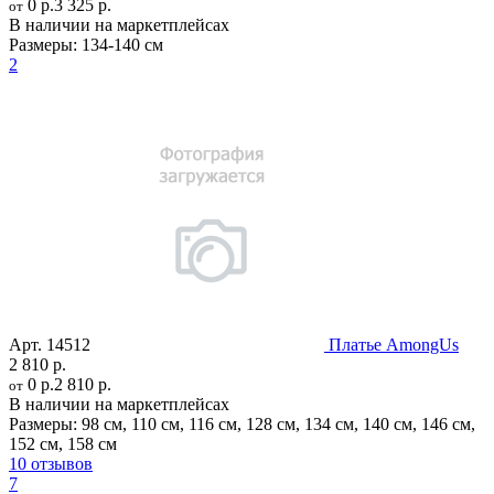
0 р.
3 325 р.
от
В наличии на маркетплейсах
Размеры:
134-140 см
2
Арт.
14512
Платье AmongUs
2 810 р.
0 р.
2 810 р.
от
В наличии на маркетплейсах
Размеры:
98 см
,
110 см
,
116 см
,
128 см
,
134 см
,
140 см
,
146 см
,
152 см
,
158 см
10 отзывов
7