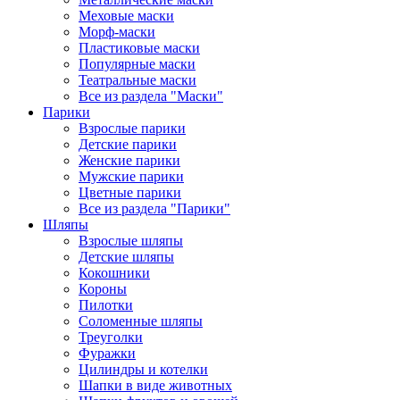
Меховые маски
Морф-маски
Пластиковые маски
Популярные маски
Театральные маски
Все из раздела "Маски"
Парики
Взрослые парики
Детские парики
Женские парики
Мужские парики
Цветные парики
Все из раздела "Парики"
Шляпы
Взрослые шляпы
Детские шляпы
Кокошники
Короны
Пилотки
Соломенные шляпы
Треуголки
Фуражки
Цилиндры и котелки
Шапки в виде животных