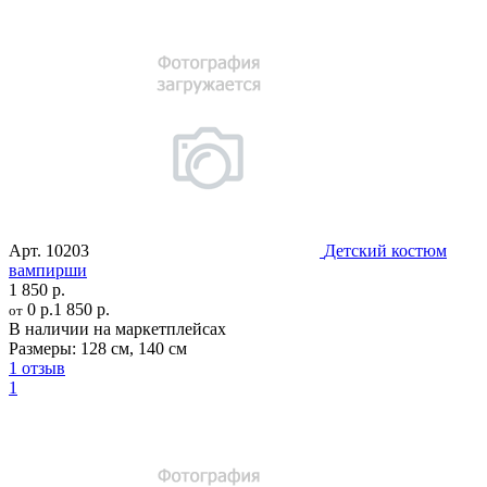
Арт.
10203
Детский костюм
вампирши
1 850 р.
0 р.
1 850 р.
от
В наличии на маркетплейсах
Размеры:
128 см
,
140 см
1 отзыв
1