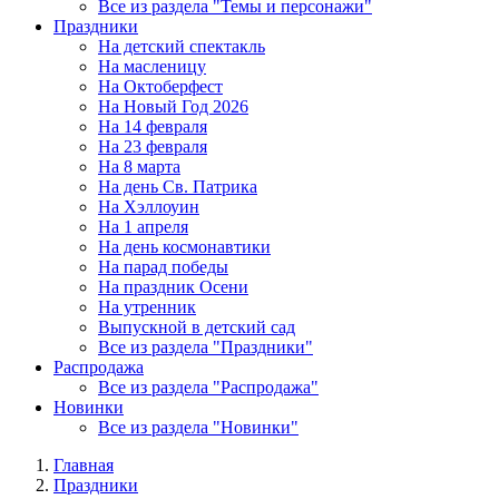
Все из раздела "Темы и персонажи"
Праздники
На детский спектакль
На масленицу
На Октоберфест
На Новый Год 2026
На 14 февраля
На 23 февраля
На 8 марта
На день Св. Патрика
На Хэллоуин
На 1 апреля
На день космонавтики
На парад победы
На праздник Осени
На утренник
Выпускной в детский сад
Все из раздела "Праздники"
Распродажа
Все из раздела "Распродажа"
Новинки
Все из раздела "Новинки"
Главная
Праздники