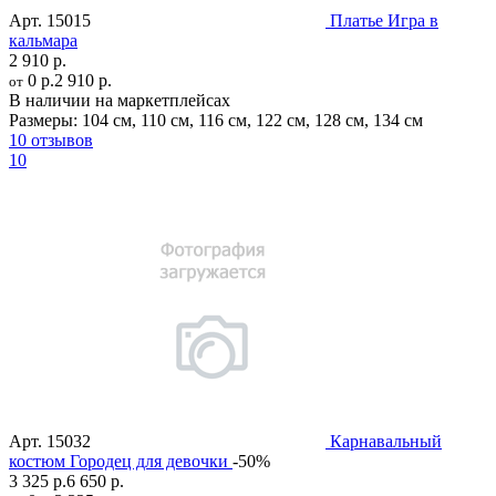
Арт.
15015
Платье Игра в
кальмара
2 910 р.
0 р.
2 910 р.
от
В наличии на маркетплейсах
Размеры:
104 см
,
110 см
,
116 см
,
122 см
,
128 см
,
134 см
10 отзывов
10
Арт.
15032
Карнавальный
костюм Городец для девочки
-50%
3 325 р.
6 650 р.