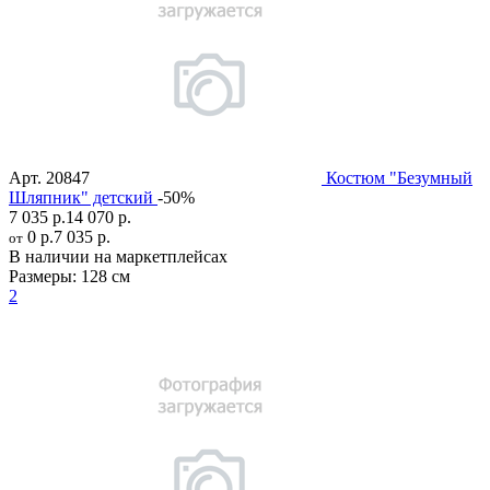
Арт.
20847
Костюм "Безумный
Шляпник" детский
-50%
7 035 р.
14 070 р.
0 р.
7 035 р.
от
В наличии на маркетплейсах
Размеры:
128 см
2