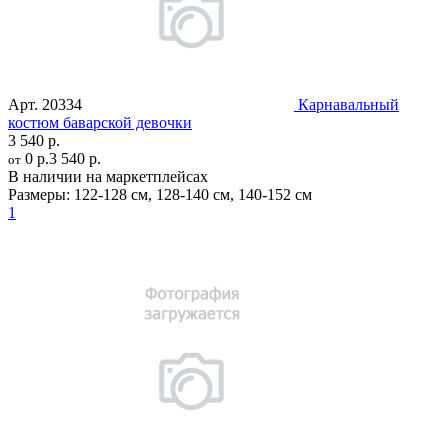
Арт.
20334
Карнавальный
костюм баварской девочки
3 540 р.
0 р.
3 540 р.
от
В наличии на маркетплейсах
Размеры:
122-128 см
,
128-140 см
,
140-152 см
1