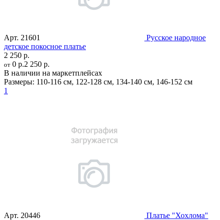
Арт.
21601
Русское народное
детское покосное платье
2 250 р.
0 р.
2 250 р.
от
В наличии на маркетплейсах
Размеры:
110-116 см
,
122-128 см
,
134-140 см
,
146-152 см
1
Арт.
20446
Платье "Хохлома"