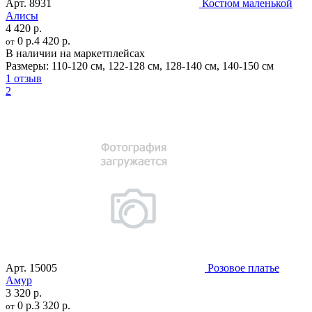
Арт.
8931
Костюм маленькой
Алисы
4 420 р.
0 р.
4 420 р.
от
В наличии на маркетплейсах
Размеры:
110-120 см
,
122-128 см
,
128-140 см
,
140-150 см
1 отзыв
2
Арт.
15005
Розовое платье
Амур
3 320 р.
0 р.
3 320 р.
от