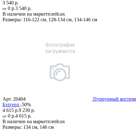
3 540 р.
0 р.
3 540 р.
от
В наличии на маркетплейсах
Размеры:
116-122 см
,
128-134 см
,
134-146 см
Арт.
20404
Пурпурный костюм
Бэтгерл
-50%
4 615 р.
9 230 р.
0 р.
4 615 р.
от
В наличии на маркетплейсах
Размеры:
134 см
,
146 см