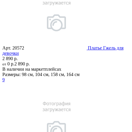
Арт.
20572
Платье Гжель для
девочки
2 890 р.
0 р.
2 890 р.
от
В наличии на маркетплейсах
Размеры:
98 см
,
104 см
,
158 см
,
164 см
9