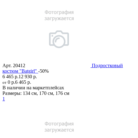
Арт.
20412
Подростковый
костюм "Batgirl"
-50%
6 465 р.
12 930 р.
0 р.
6 465 р.
от
В наличии на маркетплейсах
Размеры:
134 см
,
170 см
,
176 см
1