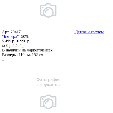
Арт.
20417
Детский костюм
"Бэтгерл"
-50%
5 495 р.
10 990 р.
0 р.
5 495 р.
от
В наличии на маркетплейсах
Размеры:
110 см
,
152 см
1