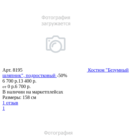
Арт.
8195
Костюм "Безумный
шляпник", подростковый
-50%
6 700 р.
13 400 р.
0 р.
6 700 р.
от
В наличии на маркетплейсах
Размеры:
158 см
1 отзыв
1