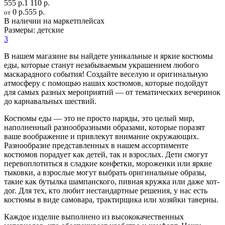
555 р.
1 110 р.
0 р.
555 р.
от
В наличии на маркетплейсах
Размеры:
детские
3
В нашем магазине вы найдете уникальные и яркие костюмы
еды, которые станут незабываемым украшением любого
маскарадного события! Создайте веселую и оригинальную
атмосферу с помощью наших костюмов, которые подойдут
для самых разных мероприятий — от тематических вечеринок
до карнавальных шествий.
Костюмы еды — это не просто наряды, это целый мир,
наполненный разнообразными образами, которые поразят
ваше воображение и привлекут внимание окружающих.
Разнообразие представленных в нашем ассортименте
костюмов порадует как детей, так и взрослых. Дети смогут
перевоплотиться в сладкие конфетки, мороженки или яркие
тыковки, а взрослые могут выбрать оригинальные образы,
такие как бутылка шампанского, пивная кружка или даже хот-
дог. Для тех, кто любит нестандартные решения, у нас есть
костюмы в виде самовара, трактирщика или хозяйки таверны.
Каждое изделие выполнено из высококачественных