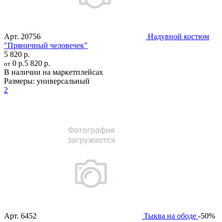
Арт.
20756
Надувной костюм
"Пряничный человечек"
5 820 р.
0 р.
5 820 р.
от
В наличии на маркетплейсах
Размеры:
универсальный
2
Арт.
6452
Тыква на ободе
-50%