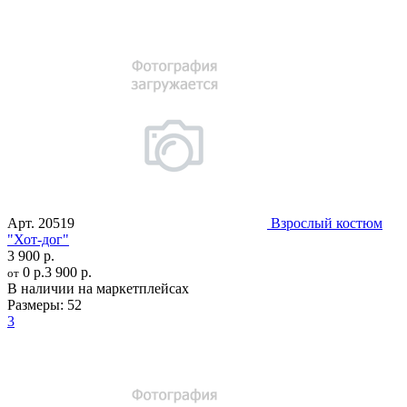
Арт.
20519
Взрослый костюм
"Хот-дог"
3 900 р.
0 р.
3 900 р.
от
В наличии на маркетплейсах
Размеры:
52
3