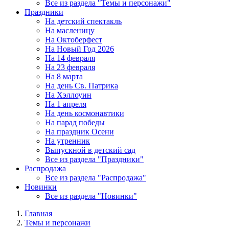
Все из раздела "Темы и персонажи"
Праздники
На детский спектакль
На масленицу
На Октоберфест
На Новый Год 2026
На 14 февраля
На 23 февраля
На 8 марта
На день Св. Патрика
На Хэллоуин
На 1 апреля
На день космонавтики
На парад победы
На праздник Осени
На утренник
Выпускной в детский сад
Все из раздела "Праздники"
Распродажа
Все из раздела "Распродажа"
Новинки
Все из раздела "Новинки"
Главная
Темы и персонажи