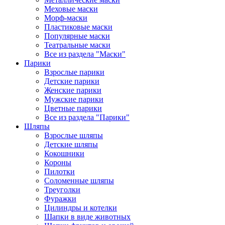
Меховые маски
Морф-маски
Пластиковые маски
Популярные маски
Театральные маски
Все из раздела "Маски"
Парики
Взрослые парики
Детские парики
Женские парики
Мужские парики
Цветные парики
Все из раздела "Парики"
Шляпы
Взрослые шляпы
Детские шляпы
Кокошники
Короны
Пилотки
Соломенные шляпы
Треуголки
Фуражки
Цилиндры и котелки
Шапки в виде животных