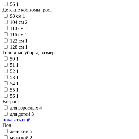
56
1
Детские костюмы, рост
98 см
1
104 см
2
110 см
1
116 см
1
122 см
1
128 см
1
Головные уборы, размер
50
1
51
1
52
1
53
1
54
1
55
1
56
1
Возраст
для взрослых
4
для детей
3
показать ещё
Пол
женский
5
мужской
2