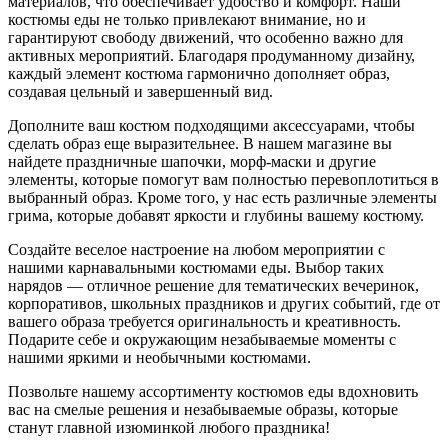
материалов, что обеспечивает удобство и комфорт. Наши
костюмы еды не только привлекают внимание, но и
гарантируют свободу движений, что особенно важно для
активных мероприятий. Благодаря продуманному дизайну,
каждый элемент костюма гармонично дополняет образ,
создавая цельный и завершенный вид.
Дополните ваш костюм подходящими аксессуарами, чтобы
сделать образ еще выразительнее. В нашем магазине вы
найдете праздничные шапочки, морф-маски и другие
элементы, которые помогут вам полностью перевоплотиться в
выбранный образ. Кроме того, у нас есть различные элементы
грима, которые добавят яркости и глубины вашему костюму.
Создайте веселое настроение на любом мероприятии с
нашими карнавальными костюмами еды. Выбор таких
нарядов — отличное решение для тематических вечеринок,
корпоративов, школьных праздников и других событий, где от
вашего образа требуется оригинальность и креативность.
Подарите себе и окружающим незабываемые моменты с
нашими яркими и необычными костюмами.
Позвольте нашему ассортименту костюмов еды вдохновить
вас на смелые решения и незабываемые образы, которые
станут главной изюминкой любого праздника!