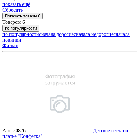
показать ещё
Сбросить
Показать
товары
6
Товаров:
6
по популярности
по популярности
сначала дорогие
сначала недорогие
сначала
новинки
Фильтр
Арт.
20876
Детское сетчатое
платье "Конфетка"