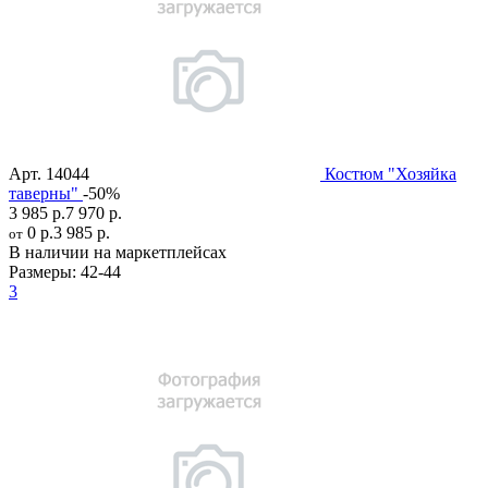
Арт.
14044
Костюм "Хозяйка
таверны"
-50%
3 985 р.
7 970 р.
0 р.
3 985 р.
от
В наличии на маркетплейсах
Размеры:
42-44
3